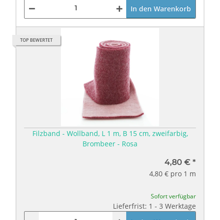
In den Warenkorb
TOP BEWERTET
Filzband - Wollband, L 1 m, B 15 cm, zweifarbig,
Brombeer - Rosa
4,80 €
*
4,80 € pro 1 m
Sofort verfügbar
Lieferfrist: 1 - 3 Werktage