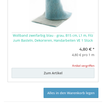
Wollband zweifarbig blau - grau, B15 cm, L1 m, Filz
zum Basteln, Dekorieren, Handarbeiten VE 1 Stück
4,80 €
*
4,80 € pro 1 m
Artikel vergriffen
Zum Artikel
Alles in den Warenkorb legen