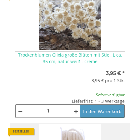
Trockenblumen Glixia große Blüten mit Stiel, L ca.
35 cm, natur weiß - creme
3,95 €
*
3,95 € pro 1 Stk.
Sofort verfügbar
Lieferfrist: 1 - 3 Werktage
In den Warenkorb
BESTSELLER