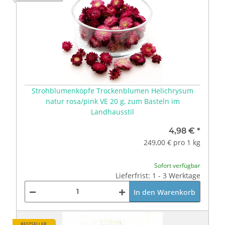
Strohblumenköpfe Trockenblumen Helichrysum
natur rosa/pink VE 20 g, zum Basteln im
Landhausstil
4,98 €
*
249,00 € pro 1 kg
Sofort verfügbar
Lieferfrist: 1 - 3 Werktage
In den Warenkorb
BESTSELLER