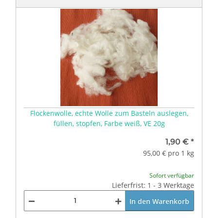
Flockenwolle, echte Wolle zum Basteln auslegen,
füllen, stopfen, Farbe weiß, VE 20g
1,90 €
*
95,00 € pro 1 kg
Sofort verfügbar
Lieferfrist: 1 - 3 Werktage
In den Warenkorb