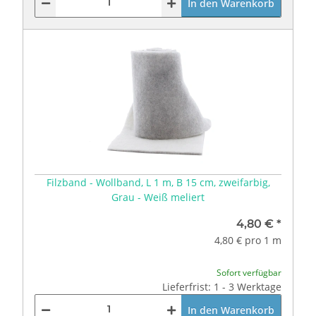
In den Warenkorb
Filzband - Wollband, L 1 m, B 15 cm, zweifarbig,
Grau - Weiß meliert
4,80 €
*
4,80 € pro 1 m
Sofort verfügbar
Lieferfrist: 1 - 3 Werktage
In den Warenkorb