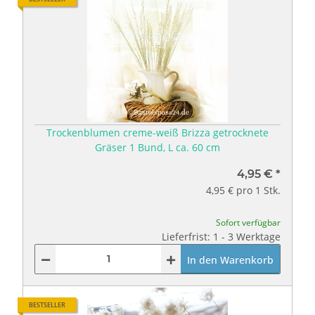
Trockenblumen creme-weiß Brizza getrocknete
Gräser 1 Bund, L ca. 60 cm
4,95 €
*
4,95 € pro 1 Stk.
Sofort verfügbar
Lieferfrist: 1 - 3 Werktage
In den Warenkorb
BESTSELLER