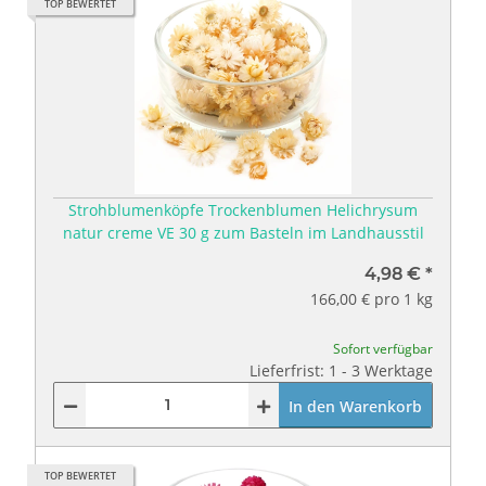
TOP BEWERTET
Strohblumenköpfe Trockenblumen Helichrysum
natur creme VE 30 g zum Basteln im Landhausstil
4,98 €
*
166,00 € pro 1 kg
Sofort verfügbar
Lieferfrist: 1 - 3 Werktage
In den Warenkorb
TOP BEWERTET