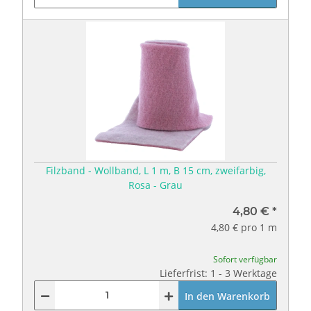
Filzband - Wollband, L 1 m, B 15 cm, zweifarbig,
Rosa - Grau
4,80 €
*
4,80 € pro 1 m
Sofort verfügbar
Lieferfrist: 1 - 3 Werktage
In den Warenkorb