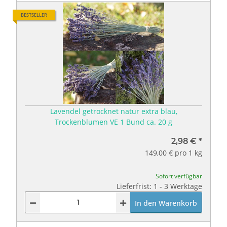
BESTSELLER
Lavendel getrocknet natur extra blau,
Trockenblumen VE 1 Bund ca. 20 g
2,98 €
*
149,00 € pro 1 kg
Sofort verfügbar
Lieferfrist: 1 - 3 Werktage
In den Warenkorb