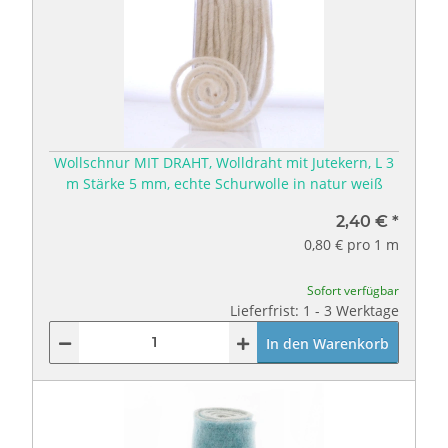
Wollschnur MIT DRAHT, Wolldraht mit Jutekern, L 3
m Stärke 5 mm, echte Schurwolle in natur weiß
2,40 €
*
0,80 € pro 1 m
Sofort verfügbar
Lieferfrist: 1 - 3 Werktage
In den Warenkorb