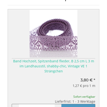
Band Hochzeit, Spitzenband flieder, B 2,5 cm L 3 m
im Landhausstil, shabby-chic, Vintage VE 1
Strängchen
3,80 €
*
1,27 € pro 1 m
Sofort verfügbar
Lieferfrist: 1 - 3 Werktage