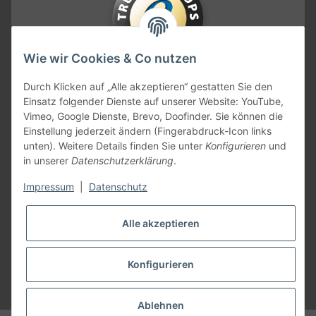
Wie wir Cookies & Co nutzen
KONTAKT
Durch Klicken auf „Alle akzeptieren“ gestatten Sie den
Einsatz folgender Dienste auf unserer Website: YouTube,
Vimeo, Google Dienste, Brevo, Doofinder. Sie können die
Einstellung jederzeit ändern (Fingerabdruck-Icon links
unten). Weitere Details finden Sie unter
Konfigurieren
und
in unserer
Datenschutzerklärung
.
Impressum
|
Datenschutz
Alle akzeptieren
Konfigurieren
* Alle Preise inkl. gesetzlicher USt., zzgl.
Versand
Ablehnen