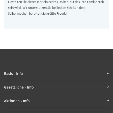
Gestalten Sie dieses Jahr ein echtes Unikat, auf das Ihre Familie stolz
sein wird. Wir unterstützen Sie bei jedem Schritt – denn
Selbermachen bereitet die größte Freude!
Basis - Info
Gesetzliche - Info
Aktionen - Info