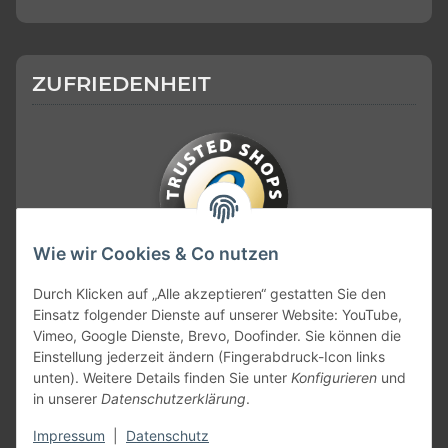
ZUFRIEDENHEIT
Wie wir Cookies & Co nutzen
KONTAKT
Durch Klicken auf „Alle akzeptieren“ gestatten Sie den
Einsatz folgender Dienste auf unserer Website: YouTube,
Vimeo, Google Dienste, Brevo, Doofinder. Sie können die
Einstellung jederzeit ändern (Fingerabdruck-Icon links
unten). Weitere Details finden Sie unter
Konfigurieren
und
in unserer
Datenschutzerklärung
.
Impressum
|
Datenschutz