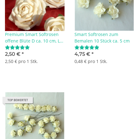
Premium Smart Softrosen
Smart Softrosen zum
offene Blüte D ca. 10 cm, L
Bemalen 10 Stück ca. 5 cm
55 cm, creme 1 Stück
2,50 €
*
4,75 €
*
2,50 € pro 1 Stk.
0,48 € pro 1 Stk.
TOP BEWERTET