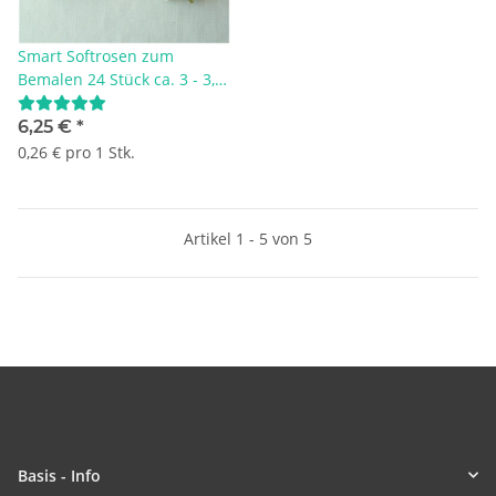
Smart Softrosen zum
Bemalen 24 Stück ca. 3 - 3,5
cm
6,25 €
*
0,26 € pro 1 Stk.
Artikel 1 - 5 von 5
Basis - Info