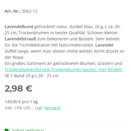
Art.-Nr.:
3062-12
Lavendelbund
getrocknet natur, dunkel blau, 20 g, L ca. 20 -
25 cm, Trockenblumen in bester Qualität. Schöner kleiner
Lavendelstrauß
zum Dekorieren und Basteln. Sehr beliebt
für die Tischdekoration mit Naturmaterialien.
Lavendel
duftet lange, wenn man diesen imme wieder leicht drückt an
der Rispe.
Ein großes Sortiment an getrockneten Blumen, Gräsern und
Trockenblumenfloristik Trockenblumen kaufen: Hier klicken!
VE 1 Bund 20 g L 20 - 25 cm
2,98 €
149,00 € pro 1 kg
inkl. 19% USt. , zzgl.
Versand
Sofort verfügbar