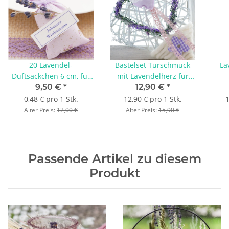
Lavendel antwortet bei zarter
Berührung mit liebevollem Duft ohne
dabei rot zu werden.
Lavendelblüten sind wie viele Worte, die
man vor lauter Staunen nicht
20 Lavendel-
Bastelset Türschmuck
La
Duftsäckchen 6 cm, für
mit Lavendelherz für
aussprechen kann.
Tischkarten-Hochzeit
Frühjahr Sommer selber
La
9,50 €
*
12,90 €
*
©Zitate von Elisabeth Wiedenmann,
basteln. Großes
B
0,48 € pro 1 Stk.
12,90 € pro 1 Stk.
1
Floristin & Autorin für kreative Ideen
Rebenherz weiß lila
Alter Preis:
12,00 €
Alter Preis:
15,90 €
flieder dekoriert
Passende Artikel zu diesem
Produkt