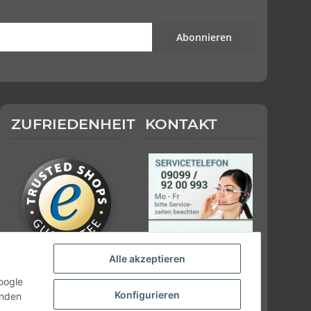
Abonnieren
ZUFRIEDENHEIT
KONTAKT
Alle akzeptieren
oogle
Konfigurieren
inden