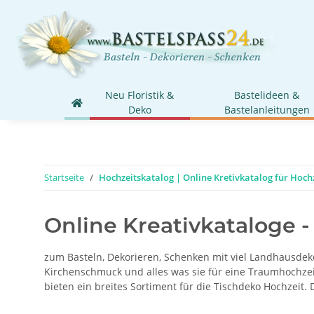
Neu Floristik &
Bastelideen &
Deko
Bastelanleitungen
Startseite
Hochzeitskatalog | Online Kretivkatalog für Hochz
Online Kreativkataloge -
zum Basteln, Dekorieren, Schenken mit viel Landhausdeko
Kirchenschmuck und alles was sie für eine Traumhochzeit
bieten ein breites Sortiment für die Tischdeko Hochzeit