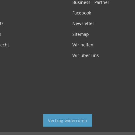
Business - Partner
Facebook
tz
Newsletter
m
Sitemap
recht
Wir helfen
Wir über uns
Vertrag widerrufen