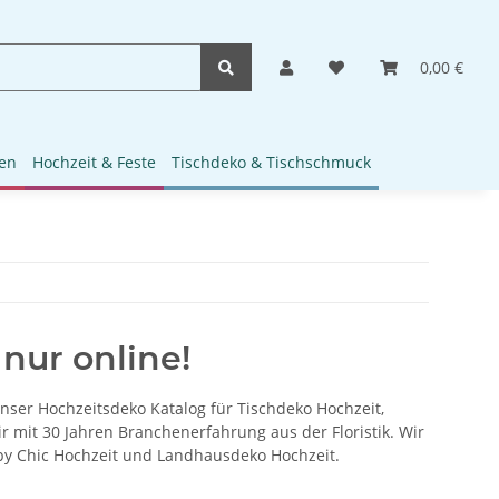
0,00 €
en
Hochzeit & Feste
Tischdeko & Tischschmuck
 nur online!
unser Hochzeitsdeko Katalog für Tischdeko Hochzeit,
 mit 30 Jahren Branchenerfahrung aus der Floristik. Wir
ppy Chic Hochzeit und Landhausdeko Hochzeit.