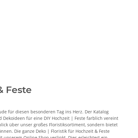
& Feste
ude für diesen besonderen Tag ins Herz. Der Katalog
d Dekoideen für eine DIY Hochzeit | Feste farblich vereint
ick über unser großes Floristiksortiment, sondern bietet
nnen. Die ganze Deko | Floristik für Hochzeit & Feste
t unserem Online Shop verlinkt. Dies erleichtert ein