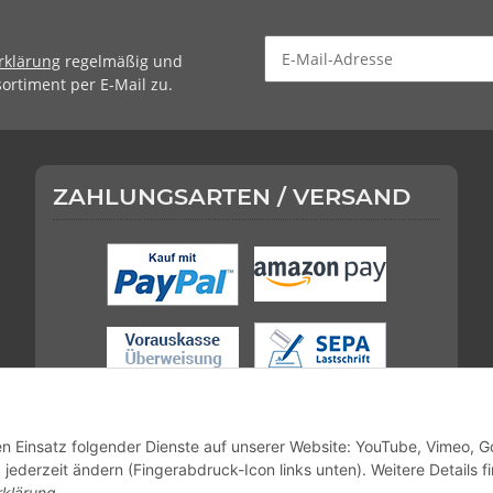
rklärung
regelmäßig und
ortiment per E-Mail zu.
ZAHLUNGSARTEN / VERSAND
den Einsatz folgender Dienste auf unserer Website: YouTube, Vimeo, G
g jederzeit ändern (Fingerabdruck-Icon links unten). Weitere Details f
rklärung
.