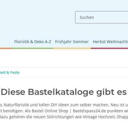
Floristik & Deko A-Z
Frühjahr Sommer
Herbst Weihnacht
eit & Feste
 Diese Bastelkataloge gibt es
, Naturfloristik und tollen DIY Ideen zum selber machen. Neu ist 
 benötigen. Als Bastel Online Shop | Bastelspass24.de punkten wir
. Dazu gehören die neuen Stilrichtungen wie Vintage Hochzeit, Sha