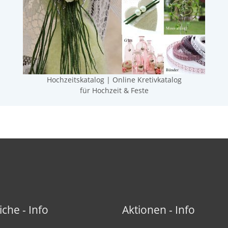
Hochzeitskatalog | Online Kretivkatalog
für Hochzeit & Feste
iche - Info
Aktionen - Info