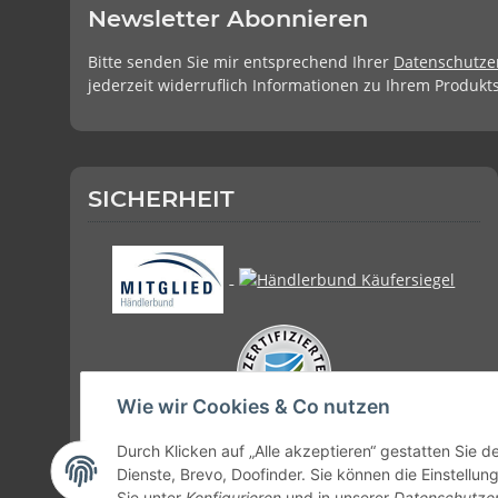
Newsletter Abonnieren
Bitte senden Sie mir entsprechend Ihrer
Datenschutze
jederzeit widerruflich Informationen zu Ihrem Produkts
SICHERHEIT
Wie wir Cookies & Co nutzen
Durch Klicken auf „Alle akzeptieren“ gestatten Sie 
Dienste, Brevo, Doofinder. Sie können die Einstellun
Sie unter
Konfigurieren
und in unserer
Datenschutze