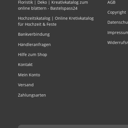
Floristik | Deko | Kreativkatalog zum
AGB
online blättern - Bastelspass24
Copyright
Hochzeitskatalog | Online Kretivkatalog
Datenschu
für Hochzeit & Feste
Impressu
Bankverbindung
Widerrufs
Händleranfragen
Hilfe zum Shop
Kontakt
Mein Konto
Versand
Zahlungsarten