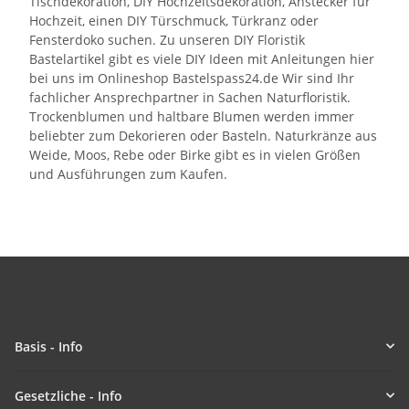
Tischdekoration, DIY Hochzeitsdekoration, Anstecker für
Hochzeit, einen DIY Türschmuck, Türkranz oder
Fensterdoko suchen. Zu unseren DIY Floristik
Bastelartikel gibt es viele DIY Ideen mit Anleitungen hier
bei uns im Onlineshop Bastelspass24.de Wir sind Ihr
fachlicher Ansprechpartner in Sachen Naturfloristik.
Trockenblumen und haltbare Blumen werden immer
beliebter zum Dekorieren oder Basteln. Naturkränze aus
Weide, Moos, Rebe oder Birke gibt es in vielen Größen
und Ausführungen zum Kaufen.
Basis - Info
Gesetzliche - Info