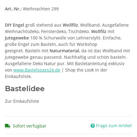
Art.-Nr.:
Weihnachten 299
DIY Engel
groß stehend aus
Wollfilz
, Wollband. Ausgefallene
Weihnachtsdeko, Fensterdeko, Tischdeko.
Wollfilz
mit
Jutegewebe
100 % Schurwolle von Lehnerstylit. Einfache,
große Engel zum Basteln, auch für Workshop
geeignet. Basteln mit
Naturmaterial
, da ist das Wollband mit
Jutegewebe genau passend. Nachhaltig und schön basteln.
Ausgefallene Deko Natur pur. Mit Bastelanleitung exklusiv
von
www.Bastelspass24.de
| Shop the Look in der
Einkaufsliste.
Bastelidee
Zur Einkaufsliste
Frage zum Artikel
Sofort verfügbar