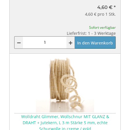
4,60 €
*
4,60 € pro 1 Stk.
Sofort verfügbar
Lieferfrist: 1 - 3 Werktage
In den Warenkorb
Wolldraht Glimmer, Wollschnur MIT GLANZ &
DRAHT + Jutekern, L 3 m Stärke 5 mm, echte
Schurwolle in creme / gold