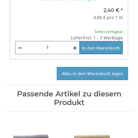
2,40 €
*
0,80 € pro 1 m
Sofort verfügbar
Lieferfrist: 1 - 3 Werktage
In den Warenkorb
Alles in den Warenkorb legen
Passende Artikel zu diesem
Produkt