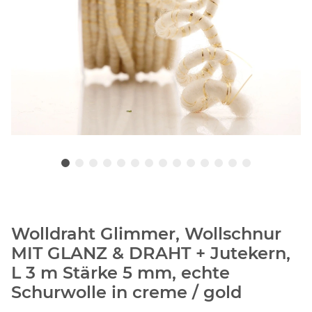
Wolldraht Glimmer, Wollschnur
MIT GLANZ & DRAHT + Jutekern,
L 3 m Stärke 5 mm, echte
Schurwolle in creme / gold