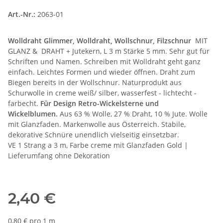
Art.-Nr.:
2063-01
Wolldraht Glimmer, Wolldraht, Wollschnur, Filzschnur
MIT
GLANZ & DRAHT + Jutekern, L 3 m Stärke 5 mm. Sehr gut für
Schriften und Namen. Schreiben mit Wolldraht geht ganz
einfach. Leichtes Formen und wieder öffnen. Draht zum
Biegen bereits in der Wollschnur. Naturprodukt aus
Schurwolle in creme weiß/ silber, wasserfest - lichtecht -
farbecht.
Für Design Retro-Wickelsterne und
Wickelblumen.
Aus 63 % Wolle, 27 % Draht, 10 % Jute. Wolle
mit Glanzfaden. Markenwolle aus Österreich. Stabile,
dekorative Schnüre unendlich vielseitig einsetzbar.
VE 1 Strang a 3 m, Farbe creme mit Glanzfaden Gold |
Lieferumfang ohne Dekoration
2,40 €
0,80 € pro 1 m