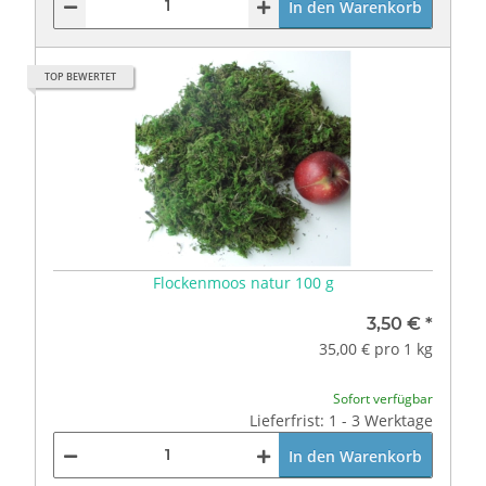
In den Warenkorb
TOP BEWERTET
Flockenmoos natur 100 g
3,50 €
*
35,00 € pro 1 kg
Sofort verfügbar
Lieferfrist: 1 - 3 Werktage
In den Warenkorb