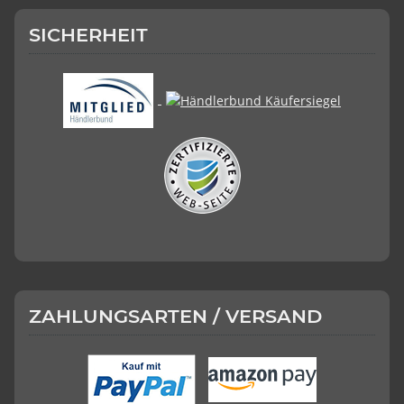
SICHERHEIT
ZAHLUNGSARTEN / VERSAND