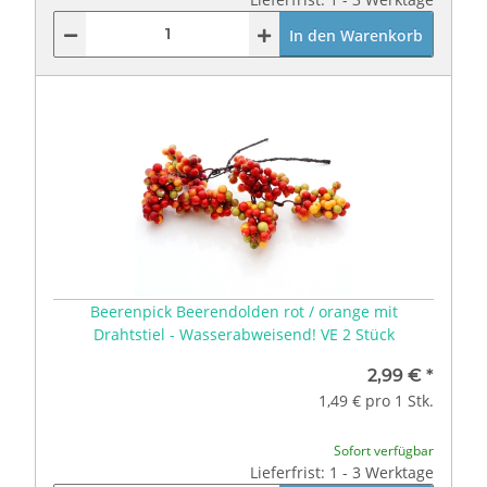
In den Warenkorb
Beerenpick Beerendolden rot / orange mit
Drahtstiel - Wasserabweisend! VE 2 Stück
2,99 €
*
1,49 € pro 1 Stk.
Sofort verfügbar
Lieferfrist: 1 - 3 Werktage