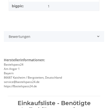
bigpic:
1
Bewertungen
Herstellerinformationen:
Bastelspass24
Am Anger 1
Bayern
86687 Kaisheim / Bergstetten, Deutschland
service@bastelspass24.de
https://Bastelspass24.de
Einkaufsliste - Benötigte