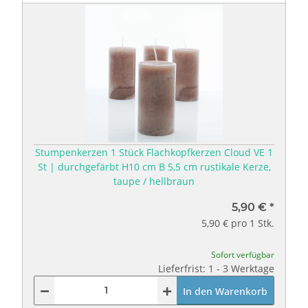
Stumpenkerzen 1 Stück Flachkopfkerzen Cloud VE 1
St | durchgefärbt H10 cm B 5,5 cm rustikale Kerze,
taupe / hellbraun
5,90 €
*
5,90 € pro 1 Stk.
Sofort verfügbar
Lieferfrist: 1 - 3 Werktage
In den Warenkorb