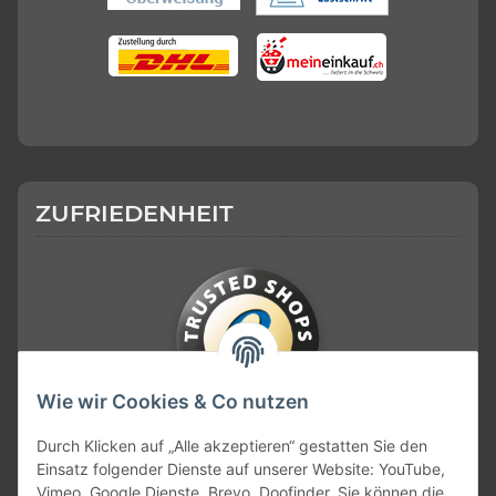
ZUFRIEDENHEIT
Wie wir Cookies & Co nutzen
KONTAKT
Durch Klicken auf „Alle akzeptieren“ gestatten Sie den
Einsatz folgender Dienste auf unserer Website: YouTube,
Vimeo, Google Dienste, Brevo, Doofinder. Sie können die