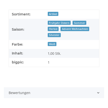
Sortiment:
Artikel
Frühjahr Ostern
Sommer
Herbst
Advent Weihnachten
Saison:
Silvester
Farbe:
Weiß
Inhalt:
1,00 Stk.
bigpic:
1
Bewertungen