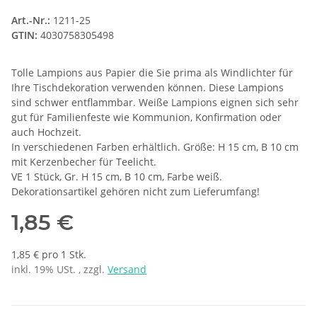
Art.-Nr.:
1211-25
GTIN:
4030758305498
Tolle Lampions aus Papier die Sie prima als Windlichter für
Ihre Tischdekoration verwenden können. Diese Lampions
sind schwer entflammbar. Weiße Lampions eignen sich sehr
gut für Familienfeste wie Kommunion, Konfirmation oder
auch Hochzeit.
In verschiedenen Farben erhältlich. Größe: H 15 cm, B 10 cm
mit Kerzenbecher für Teelicht.
VE 1 Stück, Gr. H 15 cm, B 10 cm, Farbe weiß.
Dekorationsartikel gehören nicht zum Lieferumfang!
1,85 €
1,85 € pro 1 Stk.
inkl. 19% USt. , zzgl.
Versand