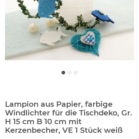
Lampion aus Papier, farbige
Windlichter für die Tischdeko, Gr.
H 15 cm B 10 cm mit
Kerzenbecher, VE 1 Stück weiß