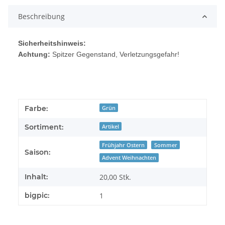
Beschreibung
Sicherheitshinweis:
Achtung:
Spitzer Gegenstand, Verletzungsgefahr!
Farbe:
Grün
Sortiment:
Artikel
Frühjahr Ostern
Sommer
Saison:
Advent Weihnachten
Inhalt:
20,00 Stk.
bigpic:
1